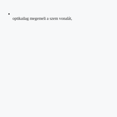
optikailag megemeli a szem vonalát,