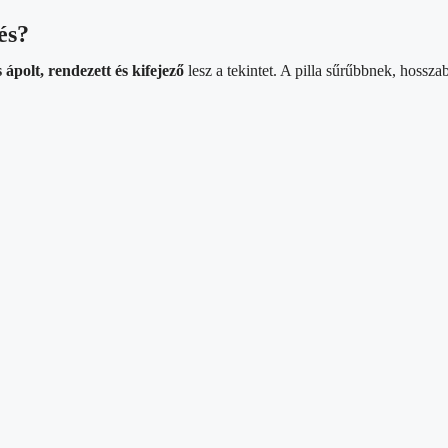
és?
 ápolt, rendezett és kifejező
lesz a tekintet. A pilla sűrűbbnek, hossz