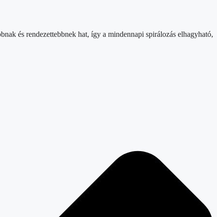
abbnak és rendezettebbnek hat, így a mindennapi spirálozás elhagyható,