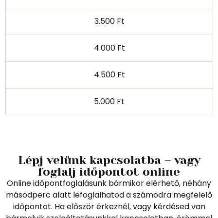
3.500 Ft
4.000 Ft
4.500 Ft
5.000 Ft
Lépj velünk kapcsolatba – vagy
foglalj időpontot online
Online időpontfoglalásunk bármikor elérhető, néhány
másodperc alatt lefoglalhatod a számodra megfelelő
időpontot. Ha először érkeznél, vagy kérdésed van