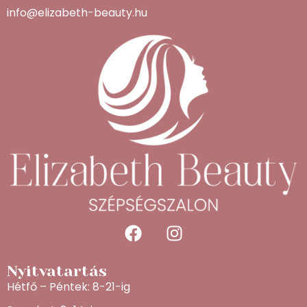
info@elizabeth-beauty.hu
Nyitvatartás
Hétfő – Péntek: 8-21-ig