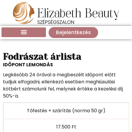
Bejelentkezés
Fodrászat árlista
IDŐPONT LEMONDÁS
Legkésőbb 24 órával a megbeszélt időpont előtt
tudjuk elfogadni, ellenkező esetben meghiúsulási
kötbért számolunk fel, melynek értéke a kezelési díj
50%-a.
Tőfestés + szárítás (norma 50 gr)
17.500 Ft