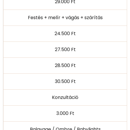
29.000 Ft
Festés + melír + vágás + szárítás
24.500 Ft
27.500 Ft
28.500 Ft
30.500 Ft
Konzultáció
3.000 Ft
Balayage / Ombre / Babylights