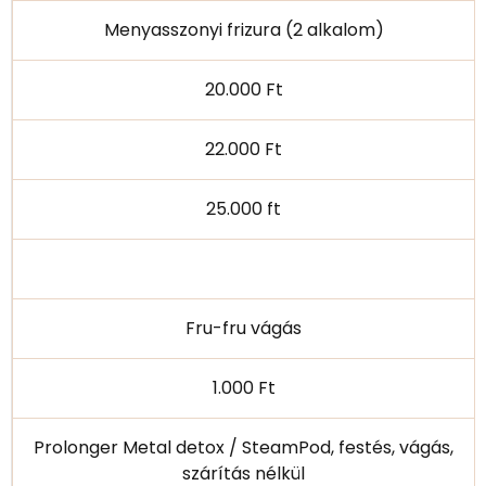
Menyasszonyi frizura (2 alkalom)
20.000 Ft
22.000 Ft
25.000 ft
Fru-fru vágás
1.000 Ft
Prolonger Metal detox / SteamPod, festés, vágás,
szárítás nélkül