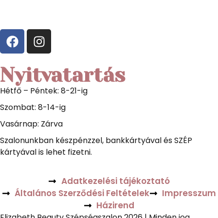
Nyitvatartás
Hétfő – Péntek: 8-21-ig
Szombat: 8-14-ig
Vasárnap: Zárva
Szalonunkban készpénzzel, bankkártyával és SZÉP
kártyával is lehet fizetni.
Adatkezelési tájékoztató
Általános Szerződési Feltételek
Impresszum
Házirend
Elizabeth Beauty Szépségszalon 2026 | Minden jog