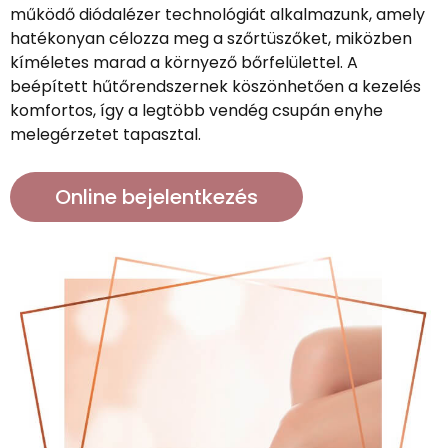
működő diódalézer technológiát alkalmazunk, amely
hatékonyan célozza meg a szőrtüszőket, miközben
kíméletes marad a környező bőrfelülettel. A
beépített hűtőrendszernek köszönhetően a kezelés
komfortos, így a legtöbb vendég csupán enyhe
melegérzetet tapasztal.
Online bejelentkezés