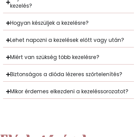
kezelés?
Hogyan készüljek a kezelésre?
Lehet napozni a kezelések előtt vagy után?
Miért van szükség több kezelésre?
Biztonságos a dióda lézeres szőrtelenítés?
Mikor érdemes elkezdeni a kezeléssorozatot?