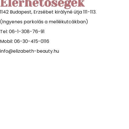
Elérhetőségek
1142 Budapest, Erzsébet királyné útja 111-113.
(Ingyenes parkolás a mellékutcákban)
Tel: 06-1-308-76-91
Mobil: 06-30-415-0116
info@elizabeth-beauty.hu