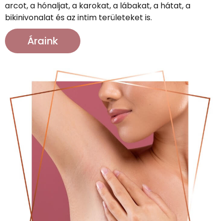
arcot, a hónaljat, a karokat, a lábakat, a hátat, a
bikinivonalat és az intim területeket is.
Áraink