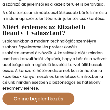
a szőrszálak jellemzői és a kezelt terület is befolyásol.
A cél a tartósan simább, esztétikusabb bőrfelszín és a
mindennapi szőrtelenítési rutin jelentős csökkentése.
Miért érdemes az Elizabeth
Beauty-t választani?
Szalonunkban a modern technológiát személyre
szabott figyelemmel és professzionális
szakértelemmel ötvözzük. A kezelések előtt minden
esetben konzultációt végzünk, hogy a bőr és a szőrzet
adottságainak megfelelő kezelési tervet állíthassuk
össze. A korszerű hűtőrendszernek köszönhetően a
kezelések kényelmesek és kíméletesek, miközben a
célunk minden esetben a biztonságos és hatékony
eredmény elérése.
Online bejelentkezés