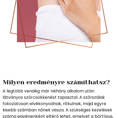
Milyen eredményre számíthatsz?
A legtöbb vendég már néhány alkalom után
látványos szőrcsökkenést tapasztal. A szőrszálak
fokozatosan elvékonyodnak, ritkulnak, majd egyre
kisebb számban nőnek vissza. A szükséges kezelések
száma egyénenként eltérő lehet, amelyet a bőrtípus,