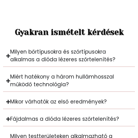
Gyakran ismételt kérdések
Milyen bőrtípusokra és szőrtípusokra
alkalmas a dióda lézeres szőrtelenítés?
Miért hatékony a három hullámhosszal
működő technológia?
Mikor várhatók az első eredmények?
Fájdalmas a dióda lézeres szőrtelenítés?
Milyen testterületeken alkalmazható a