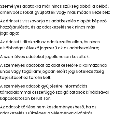
Személyes adatokra már nincs szükség abból a célból,
amelyből azokat gyűjtötték vagy más módon kezelték;
Az érintett visszavonja az adatkezelés alapját képező
hozzájárulását, és az adatkezelésnek nincs más
jogalapja;
Az érintett tiltakozik az adatkezelés ellen, és nincs
elsőbbséget élvező jogszerű ok az adatkezelésre;
A személyes adatokat jogellenesen kezelték;
A személyes adatokat az adatkezelőre alkalmazandó
uniós vagy tagállami jogban előírt jogi kötelezettség
teljesítéséhez törölni kell;
A személyes adatok gyűjtésére információs
társadalommal összefüggő szolgáltatások kínálásával
kapcsolatosan került sor.
Az adatok törlése nem kezdeményezhető, ha az
adatkezelés szükséges: a véleménynyilvánítás