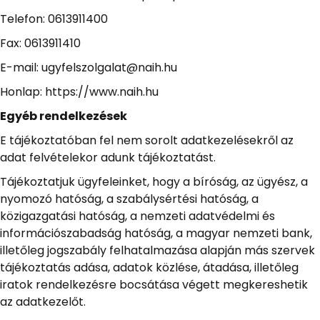
Telefon: 0613911400
Fax: 0613911410
E-mail: ugyfelszolgalat@naih.hu
Honlap: https://www.naih.hu
Egyéb rendelkezések
E tájékoztatóban fel nem sorolt adatkezelésekről az
adat felvételekor adunk tájékoztatást.
Tájékoztatjuk ügyfeleinket, hogy a bíróság, az ügyész, a
nyomozó hatóság, a szabálysértési hatóság, a
közigazgatási hatóság, a nemzeti adatvédelmi és
információszabadság hatóság, a magyar nemzeti bank,
illetőleg jogszabály felhatalmazása alapján más szervek
tájékoztatás adása, adatok közlése, átadása, illetőleg
iratok rendelkezésre bocsátása végett megkereshetik
az adatkezelőt.