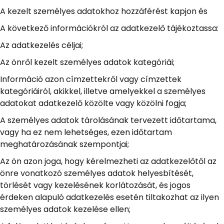
A kezelt személyes adatokhoz hozzáférést kapjon és
A következő információkról az adatkezelő tájékoztassa:
Az adatkezelés céljai;
Az önről kezelt személyes adatok kategóriái;
Információ azon címzettekről vagy címzettek
kategóriáiról, akikkel, illetve amelyekkel a személyes
adatokat adatkezelő közölte vagy közölni fogja;
A személyes adatok tárolásának tervezett időtartama,
vagy ha ez nem lehetséges, ezen időtartam
meghatározásának szempontjai;
Az ön azon joga, hogy kérelmezheti az adatkezelőtől az
önre vonatkozó személyes adatok helyesbítését,
törlését vagy kezelésének korlátozását, és jogos
érdeken alapuló adatkezelés esetén tiltakozhat az ilyen
személyes adatok kezelése ellen;