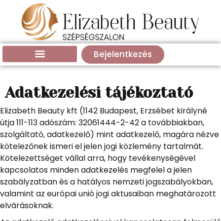
Bejelentkezés
Adatkezelési tájékoztató
Elizabeth Beauty kft (1142 Budapest, Erzsébet királyné
útja 111-113 adószám: 32061444-2-42 a továbbiakban,
szolgáltató, adatkezelő) mint adatkezelő, magára nézve
kötelezőnek ismeri el jelen jogi közlemény tartalmát.
Kötelezettséget vállal arra, hogy tevékenységével
kapcsolatos minden adatkezelés megfelel a jelen
szabályzatban és a hatályos nemzeti jogszabályokban,
valamint az európai unió jogi aktusaiban meghatározott
elvárásoknak.