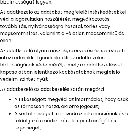
bizalmassága) legyen.
Az adatkezelő az adatokat megfelelő intézkedésekkel
védi a jogosulatlan hozzáférés, megváltoztatás,
továbbítás, nyilvánosságra hozatal, törlés vagy
megsemmisítés, valamint a véletlen megsemmisülés
ellen.
Az adatkezelő olyan műszaki, szervezési és szervezeti
intézkedésekkel gondoskodik az adatkezelés
biztonságának védelméről, amely az adatkezeléssel
kapcsolatban jelentkező kockázatoknak megfelelő
védelmi szintet nyújt.
Az adatkezelő az adatkezelés során megőrzi
A titkosságot: megvédi az információt, hogy csak
az férhessen hozzá, aki erre jogosult;
A sértetlenséget: megvédi az információnak és a
feldolgozás módszerének a pontosságát és
teljességét;