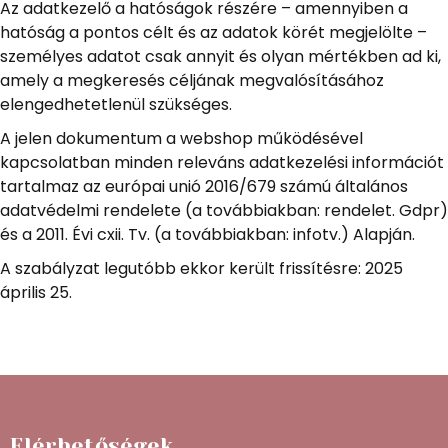
Az adatkezelő a hatóságok részére – amennyiben a
hatóság a pontos célt és az adatok körét megjelölte –
személyes adatot csak annyit és olyan mértékben ad ki,
amely a megkeresés céljának megvalósításához
elengedhetetlenül szükséges.
A jelen dokumentum a webshop működésével
kapcsolatban minden releváns adatkezelési információt
tartalmaz az európai unió 2016/679 számú általános
adatvédelmi rendelete (a továbbiakban: rendelet. Gdpr)
és a 2011. Évi cxii. Tv. (a továbbiakban: infotv.) Alapján.
A szabályzat legutóbb ekkor került frissítésre: 2025
április 25.
Elérhetőségek