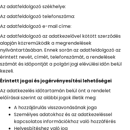
Az adatfeldolgozó székhelye:
Az adatfeldolgozó telefonszáma:
Az adatfeldolgozó e-mail címe:
Az adatfeldolgozó az adatkezelővel kötött szerződés
alapján közreműködik a megrendelések
nyilvántartásában. Ennek során az adatfeldolgozó az
érintett nevét, címét, telefonszámát, a rendelések
számát és időpontját a polgári jogi elévülési időn belül
kezeli.
Érintett jogai és jogérvényesítési lehetőségei
Az adatkezelés időtartamán belül önt a rendelet
előírásai szerint az alábbi jogok illetik meg:
A hozzájárulás visszavonásának joga
Személyes adatokhoz és az adatkezeléssel
kapcsolatos információkhoz való hozzáférés
Helyesbítéshez való jog