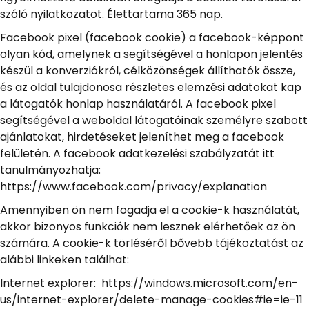
szóló nyilatkozatot. Élettartama 365 nap.
Facebook pixel (facebook cookie) a facebook-képpont
olyan kód, amelynek a segítségével a honlapon jelentés
készül a konverziókról, célközönségek állíthatók össze,
és az oldal tulajdonosa részletes elemzési adatokat kap
a látogatók honlap használatáról. A facebook pixel
segítségével a weboldal látogatóinak személyre szabott
ajánlatokat, hirdetéseket jeleníthet meg a facebook
felületén. A facebook adatkezelési szabályzatát itt
tanulmányozhatja:
https://www.facebook.com/privacy/explanation
Amennyiben ön nem fogadja el a cookie-k használatát,
akkor bizonyos funkciók nem lesznek elérhetőek az ön
számára. A cookie-k törléséről bővebb tájékoztatást az
alábbi linkeken találhat:
Internet explorer: https://windows.microsoft.com/en-
us/internet-explorer/delete-manage-cookies#ie=ie-11