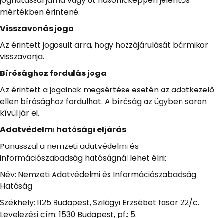
joghatással járna vagy őt hasonlóképpen jelentős
mértékben érintené.
Visszavonás joga
Az érintett jogosult arra, hogy hozzájárulását bármikor
visszavonja.
Bírósághoz fordulás joga
Az érintett a jogainak megsértése esetén az adatkezelő
ellen bírósághoz fordulhat. A bíróság az ügyben soron
kívül jár el.
Adatvédelmi hatósági eljárás
Panasszal a nemzeti adatvédelmi és
információszabadság hatóságnál lehet élni:
Név: Nemzeti Adatvédelmi és Információszabadság
Hatóság
Székhely: 1125 Budapest, Szilágyi Erzsébet fasor 22/c.
Levelezési cím: 1530 Budapest, pf.: 5.