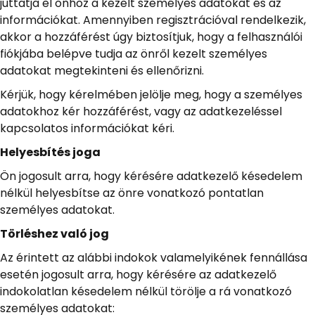
juttatja el önhöz a kezelt személyes adatokat és az
információkat. Amennyiben regisztrációval rendelkezik,
akkor a hozzáférést úgy biztosítjuk, hogy a felhasználói
fiókjába belépve tudja az önről kezelt személyes
adatokat megtekinteni és ellenőrizni.
Kérjük, hogy kérelmében jelölje meg, hogy a személyes
adatokhoz kér hozzáférést, vagy az adatkezeléssel
kapcsolatos információkat kéri.
Helyesbítés joga
Ön jogosult arra, hogy kérésére adatkezelő késedelem
nélkül helyesbítse az önre vonatkozó pontatlan
személyes adatokat.
Törléshez való jog
Az érintett az alábbi indokok valamelyikének fennállása
esetén jogosult arra, hogy kérésére az adatkezelő
indokolatlan késedelem nélkül törölje a rá vonatkozó
személyes adatokat: