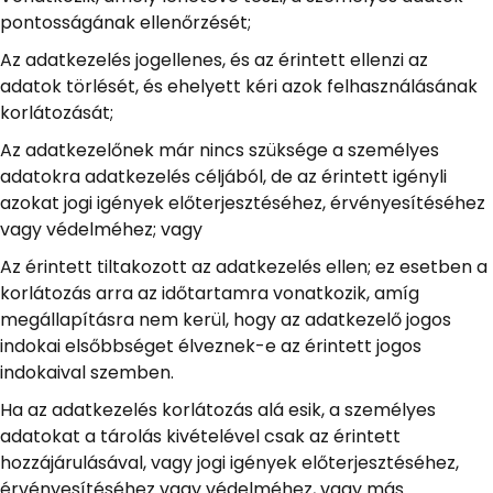
pontosságának ellenőrzését;
Az adatkezelés jogellenes, és az érintett ellenzi az
adatok törlését, és ehelyett kéri azok felhasználásának
korlátozását;
Az adatkezelőnek már nincs szüksége a személyes
adatokra adatkezelés céljából, de az érintett igényli
azokat jogi igények előterjesztéséhez, érvényesítéséhez
vagy védelméhez; vagy
Az érintett tiltakozott az adatkezelés ellen; ez esetben a
korlátozás arra az időtartamra vonatkozik, amíg
megállapításra nem kerül, hogy az adatkezelő jogos
indokai elsőbbséget élveznek-e az érintett jogos
indokaival szemben.
Ha az adatkezelés korlátozás alá esik, a személyes
adatokat a tárolás kivételével csak az érintett
hozzájárulásával, vagy jogi igények előterjesztéséhez,
érvényesítéséhez vagy védelméhez, vagy más