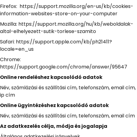
Firefox: https://support.mozilla.org/en-us/kb/cookies-
information-websites-store-on-your-computer
Mozilla: https://support.mozilla.org/hu/kb/weboldalak-
altal-elhelyezett-sutik-torlese-szamito
Safari: https://support.apple.com/kb/ph21411?
locale=en_us
Chrome:
https://support.google.com/chrome/answer/95647
Online rendeléshez kapcsolódó adatok
Név, számlázási és szállítási cím, telefonszám, email cím,
ip cím
Online ügyintézéshez kapcsolódó adatok
Név, számlázási és szállítási cím, telefonszám, email cím
Az adatkezelés célja, módja és jogalapja
Általános adatkezelési irányelvek