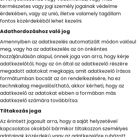
természetes vagy jogi személy jogainak védelme
érdekében, vagy az unió, illetve valamely tagállam
fontos közérdekéből lehet kezelni.
Adathordozáshoz való jog
Amennyiben az adatkezelés automatizált módon valósul
meg, vagy ha az adatkezelés az ön önkéntes
hozzájárulásán alapul, önnek joga van arra, hogy kérje
adatkezelőtől, hogy az ön által az adatkezelő részére
megadott adatokat megkapja, amit adatkezelő írásos
formátumban bocsát az ön rendelkezésére, ha ez
technikailag megvalósítható, akkor kérheti, hogy az
adatkezelő az adatokat ebben a formában más
adatkezelő számára továbbítsa.
Tiltakozás joga
Az érintett jogosult arra, hogy a saját helyzetével
kapcsolatos okokból bármikor tiltakozzon személyes
adatainak közérdekű vagy az adatkezelőre ruházott