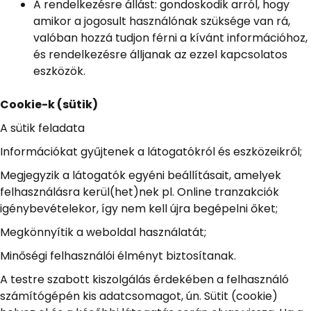
A rendelkezésre állást: gondoskodik arról, hogy
amikor a jogosult használónak szüksége van rá,
valóban hozzá tudjon férni a kívánt információhoz,
és rendelkezésre álljanak az ezzel kapcsolatos
eszközök.
Cookie-k (sütik)
A sütik feladata
Információkat gyűjtenek a látogatókról és eszközeikről;
Megjegyzik a látogatók egyéni beállításait, amelyek
felhasználásra kerül(het)nek pl. Online tranzakciók
igénybevételekor, így nem kell újra begépelni őket;
Megkönnyítik a weboldal használatát;
Minőségi felhasználói élményt biztosítanak.
A testre szabott kiszolgálás érdekében a felhasználó
számítógépén kis adatcsomagot, ún. Sütit (cookie)