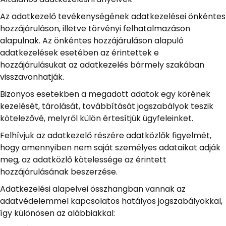
Az adatkezelő tevékenységének adatkezelései önkéntes
hozzájáruláson, illetve törvényi felhatalmazáson
alapulnak. Az önkéntes hozzájáruláson alapuló
adatkezelések esetében az érintettek e
hozzájárulásukat az adatkezelés bármely szakában
visszavonhatják.
Bizonyos esetekben a megadott adatok egy körének
kezelését, tárolását, továbbítását jogszabályok teszik
kötelezővé, melyről külön értesítjük ügyfeleinket.
Felhívjuk az adatkezelő részére adatközlők figyelmét,
hogy amennyiben nem saját személyes adataikat adják
meg, az adatközlő kötelessége az érintett
hozzájárulásának beszerzése.
Adatkezelési alapelvei összhangban vannak az
adatvédelemmel kapcsolatos hatályos jogszabályokkal,
így különösen az alábbiakkal: