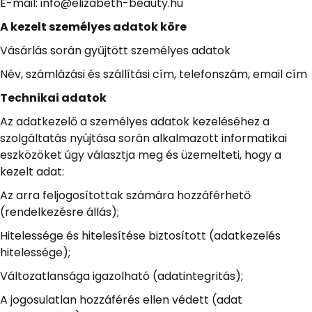
E-mail: info@elizabeth-beauty.hu
A kezelt személyes adatok köre
Vásárlás során gyűjtött személyes adatok
Név, számlázási és szállítási cím, telefonszám, email cím
Technikai adatok
Az adatkezelő a személyes adatok kezeléséhez a
szolgáltatás nyújtása során alkalmazott informatikai
eszközöket úgy választja meg és üzemelteti, hogy a
kezelt adat:
Az arra feljogosítottak számára hozzáférhető
(rendelkezésre állás);
Hitelessége és hitelesítése biztosított (adatkezelés
hitelessége);
Változatlansága igazolható (adatintegritás);
A jogosulatlan hozzáférés ellen védett (adat