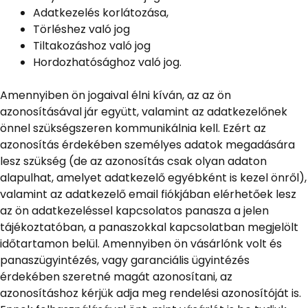
Adatkezelés korlátozása,
Törléshez való jog
Tiltakozáshoz való jog
Hordozhatósághoz való jog.
Amennyiben ön jogaival élni kíván, az az ön
azonosításával jár együtt, valamint az adatkezelőnek
önnel szükségszeren kommunikálnia kell. Ezért az
azonosítás érdekében személyes adatok megadására
lesz szükség (de az azonosítás csak olyan adaton
alapulhat, amelyet adatkezelő egyébként is kezel önről),
valamint az adatkezelő email fiókjában elérhetőek lesz
az ön adatkezeléssel kapcsolatos panasza a jelen
tájékoztatóban, a panaszokkal kapcsolatban megjelölt
időtartamon belül. Amennyiben ön vásárlónk volt és
panaszügyintézés, vagy garanciális ügyintézés
érdekében szeretné magát azonosítani, az
azonosításhoz kérjük adja meg rendelési azonosítóját is.