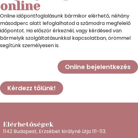
online
Online időpontfoglalásunk bármikor elérhető, néhány
másodperc alatt lefoglalhatod a számodra megfelelő
időpontot. Ha először érkeznél, vagy kérdésed van
bármelyik szolgáltatásunkkal kapcsolatban, örömmel
segítünk személyesen is.
Online bejelentkezés
Kérdezz tőlünk!
Elérhetőségek
1142 Budapest, Erzsébet királyné útja 111-113.