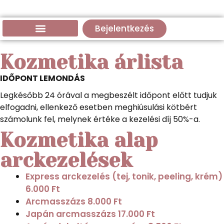
Bejelentkezés
Kozmetika árlista
IDŐPONT LEMONDÁS
Legkésőbb 24 órával a megbeszélt időpont előtt tudjuk
elfogadni, ellenkező esetben meghiúsulási kötbért
számolunk fel, melynek értéke a kezelési díj 50%-a.
Kozmetika alap
arckezelések
Express arckezelés (tej, tonik, peeling, krém)
6.000 Ft
Arcmasszázs
8.000 Ft
Japán arcmasszázs
17.000 Ft