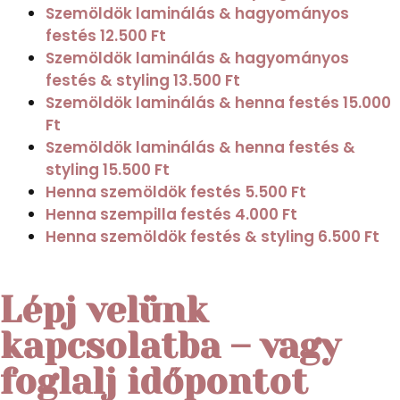
Szemöldök laminálás & hagyományos
festés
12.500 Ft
Szemöldök laminálás & hagyományos
festés & styling
13.500 Ft
Szemöldök laminálás & henna festés
15.000
Ft
Szemöldök laminálás & henna festés &
styling
15.500 Ft
Henna szemöldök festés
5.500 Ft
Henna szempilla festés
4.000 Ft
Henna szemöldök festés & styling
6.500 Ft
Lépj velünk
kapcsolatba – vagy
foglalj időpontot