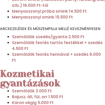
stb.)
16.000 Ft-tól
Menyasszonyi próba smink
14.500 Ft
Menyasszonyi smink
15.500 Ft
ARCKEZELÉSEK ÉS MŰSZEMPILLA MELLÉ KEVEZMÉNYESEN
Szemöldök szedés/gyanta
2.500 Ft
Szemöldök festés tartós festékkel + szedés
4.500 Ft
Szemöldök festés hennával + szedés
6.000
Ft
Kozmetikai
gyantázások
Szemöldök
3.000 Ft
Bajusz, áll, fül, orr
1.500 Ft
Karon végig
5.000 Ft