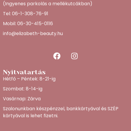
(Ingyenes parkolás a mellékutcákban)
Tel: 06-1-308-76-91
Mobil: 06-30-415-0116
info@elizabeth-beauty.hu
Nyitvatartás
Hétfő – Péntek: 8-21-ig
Szombat: 8-14-ig
Vasárnap: Zárva
Szalonunkban készpénzzel, bankkártyával és SZÉP
kártyával is lehet fizetni.