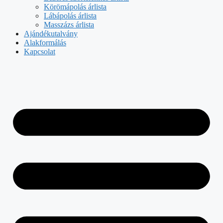
Körömápolás árlista
Lábápolás árlista
Masszázs árlista
Ajándékutalvány
Alakformálás
Kapcsolat