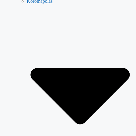
Körömápolás