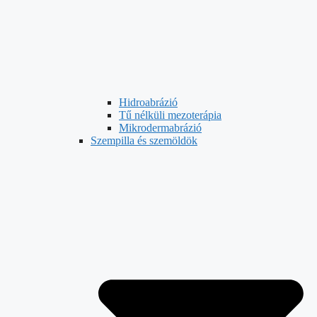
Hidroabrázió
Tű nélküli mezoterápia
Mikrodermabrázió
Szempilla és szemöldök