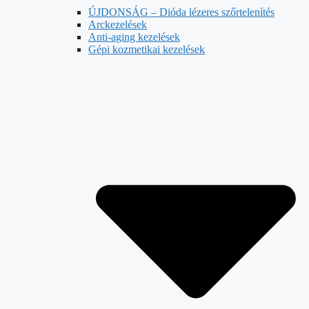
ÚJDONSÁG – Dióda lézeres szőrtelenítés
Arckezelések
Anti-aging kezelések
Gépi kozmetikai kezelések