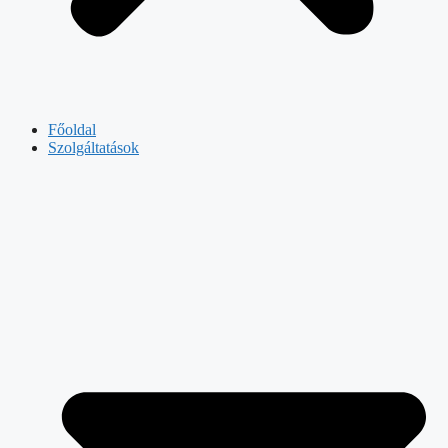
Főoldal
Szolgáltatások