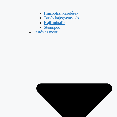
Hajápolási kezelések
Tartós hajegyenesítés
Hajlaminálás
Steampod
Festés és melír