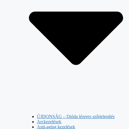
ÚJDONSÁG – Dióda lézeres szőrtelenítés
Arckezelések
Anti-aging kezelések