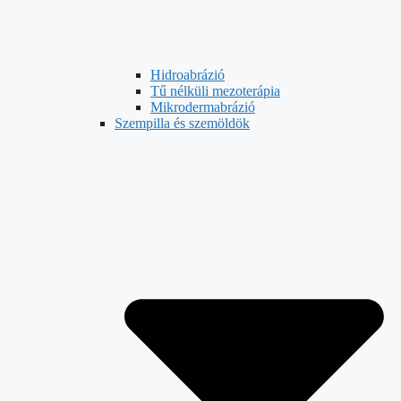
Hidroabrázió
Tű nélküli mezoterápia
Mikrodermabrázió
Szempilla és szemöldök