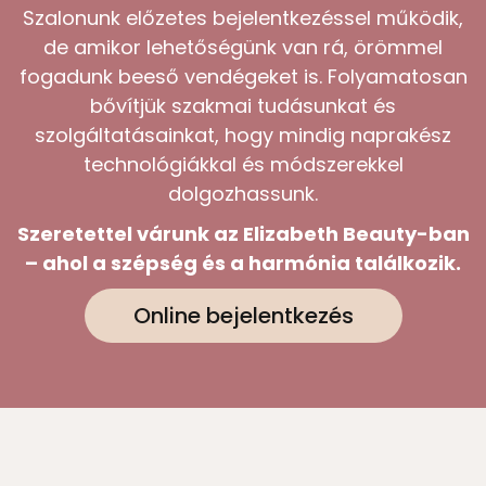
Szalonunk előzetes bejelentkezéssel működik,
de amikor lehetőségünk van rá, örömmel
fogadunk beeső vendégeket is. Folyamatosan
bővítjük szakmai tudásunkat és
szolgáltatásainkat, hogy mindig naprakész
technológiákkal és módszerekkel
dolgozhassunk.
Szeretettel várunk az Elizabeth Beauty-ban
– ahol a szépség és a harmónia találkozik.
Online bejelentkezés