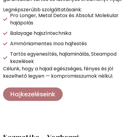
Legnépszerűbb szolgáltatásaink:
Pro Longer, Metal Detox és Absolut Molekular
hajápolás
Balayage hajszíntechnika
Ammóniamentes Inoa hajfestés
Tartós egyenesítés, hajlaminálás, Steampod
kezelések
Célunk, hogy a hajad egészséges, fényes és jól
kezelhető legyen — kompromisszumok nélkül.
Hajkezeléseink