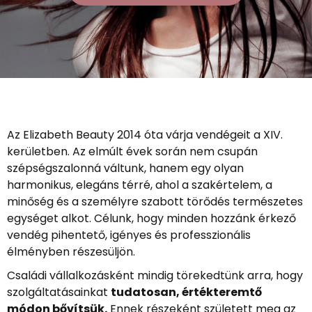
Az Elizabeth Beauty 2014 óta várja vendégeit a XIV.
kerületben. Az elmúlt évek során nem csupán
szépségszalonná váltunk, hanem egy olyan
harmonikus, elegáns térré, ahol a szakértelem, a
minőség és a személyre szabott törődés természetes
egységet alkot. Célunk, hogy minden hozzánk érkező
vendég pihentető, igényes és professzionális
élményben részesüljön.
Családi vállalkozásként mindig törekedtünk arra, hogy
szolgáltatásainkat
tudatosan, értékteremtő
módon bővítsük.
Ennek részeként született meg az