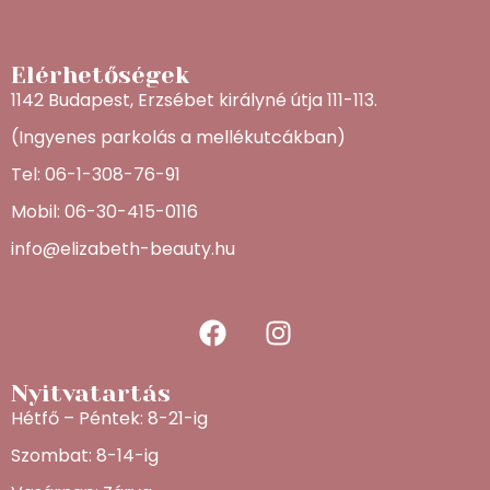
Elérhetőségek
1142 Budapest, Erzsébet királyné útja 111-113.
(Ingyenes parkolás a mellékutcákban)
Tel: 06-1-308-76-91
Mobil: 06-30-415-0116
info@elizabeth-beauty.hu
Nyitvatartás
Hétfő – Péntek: 8-21-ig
Szombat: 8-14-ig