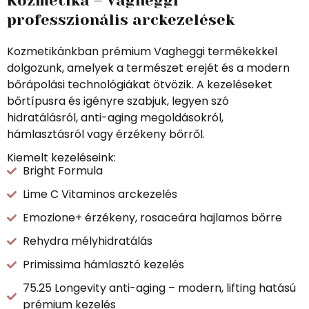
Kozmetika – Vagheggi
professzionális arckezelések
Kozmetikánkban prémium Vagheggi termékekkel
dolgozunk, amelyek a természet erejét és a modern
bőrápolási technológiákat ötvözik. A kezeléseket
bőrtípusra és igényre szabjuk, legyen szó
hidratálásról, anti-aging megoldásokról,
hámlasztásról vagy érzékeny bőrről.
Kiemelt kezeléseink:
Bright Formula
Lime C Vitaminos arckezelés
Emozione+ érzékeny, rosaceára hajlamos bőrre
Rehydra mélyhidratálás
Primissima hámlasztó kezelés
75.25 Longevity anti-aging – modern, lifting hatású
prémium kezelés