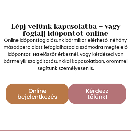
Lépj velünk kapcsolatba – vagy
foglalj időpontot online
Online időpontfoglalásunk bármikor elérhető, néhány
másodperc alatt lefoglalhatod a számodra megfelelő
időpontot. Ha először érkeznél, vagy kérdésed van
bármelyik szolgáltatásunkkal kapcsolatban, örömmel
segítünk személyesen is.
Online
Kérdezz
bejelentkezés
tőlünk!