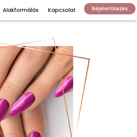
Bejelentkezés
Alakformálás
Kapcsolat