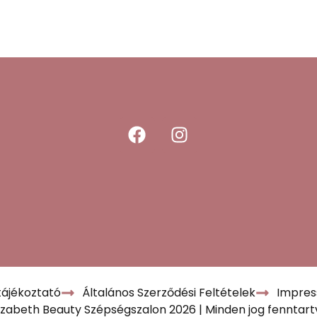
tájékoztató
Általános Szerződési Feltételek
Impre
lizabeth Beauty Szépségszalon 2026 | Minden jog fenntart