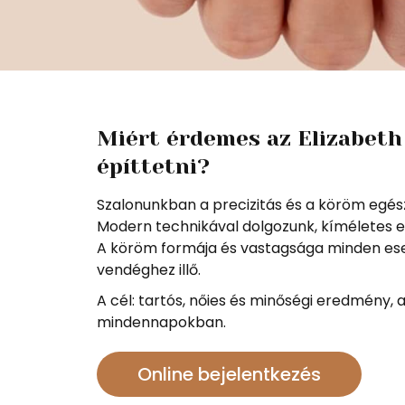
Miért érdemes az Elizabet
építtetni?
Szalonunkban a precizitás és a köröm eg
Modern technikával dolgozunk, kíméletes e
A köröm formája és vastagsága minden ese
vendéghez illő.
A cél: tartós, nőies és minőségi eredmény, 
mindennapokban.
Online bejelentkezés