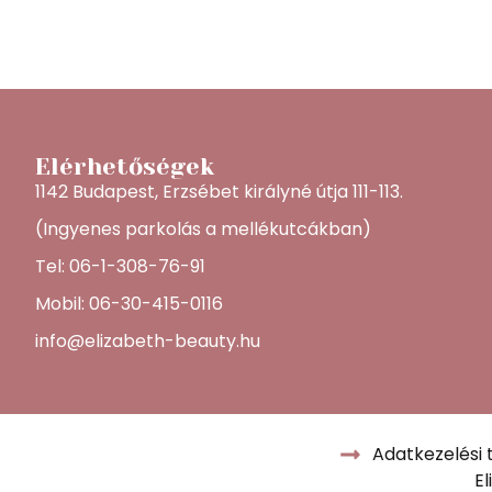
Elérhetőségek
1142 Budapest, Erzsébet királyné útja 111-113.
(Ingyenes parkolás a mellékutcákban)
Tel: 06-1-308-76-91
Mobil: 06-30-415-0116
info@elizabeth-beauty.hu
Adatkezelési 
E