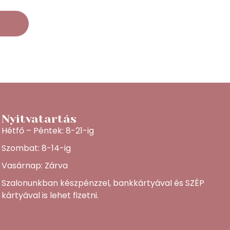
Nyitvatartás
Hétfő – Péntek: 8-21-ig
Szombat: 8-14-ig
Vasárnap: Zárva
Szalonunkban készpénzzel, bankkártyával és SZÉP
kártyával is lehet fizetni.