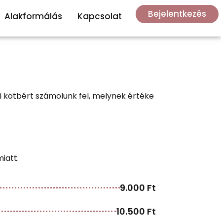
Bejelentkezés
Alakformálás
Kapcsolat
i kötbért számolunk fel, melynek értéke
iatt.
9.000 Ft
10.500 Ft