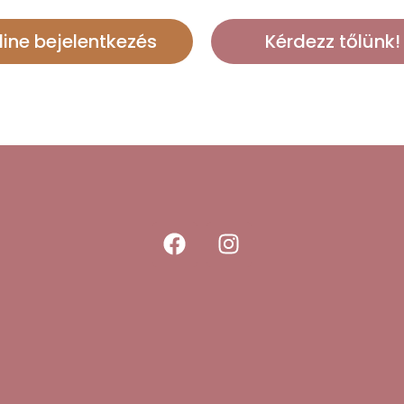
line bejelentkezés
Kérdezz tőlünk!