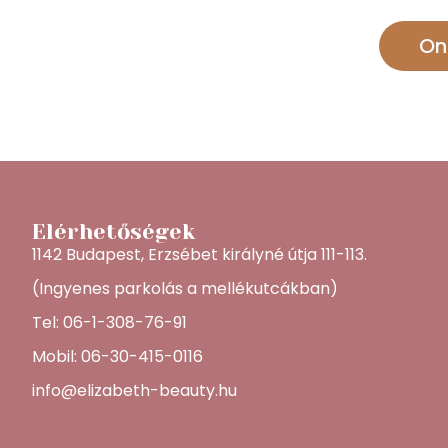
On
Elérhetőségek
1142 Budapest, Erzsébet királyné útja 111-113.
(Ingyenes parkolás a mellékutcákban)
Tel: 06-1-308-76-91
Mobil: 06-30-415-0116
info@elizabeth-beauty.hu