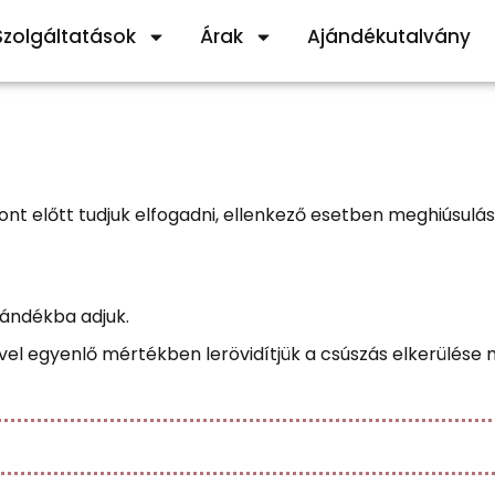
Szolgáltatások
Árak
Ajándékutalvány
t előtt tudjuk elfogadni, ellenkező esetben meghiúsulás
jándékba adjuk.
vel egyenlő mértékben lerövidítjük a csúszás elkerülése m