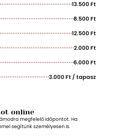
13.500 Ft
8.500 Ft
12.500 Ft
2.000 Ft
6.000 Ft
3.000 Ft / tapasz
tot online
zámodra megfelelő időpontot. Ha
mmel segítünk személyesen is.